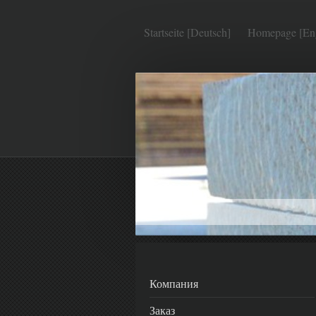
Startseite [Deutsch]
Homepage [Eng
Компания
Заказ