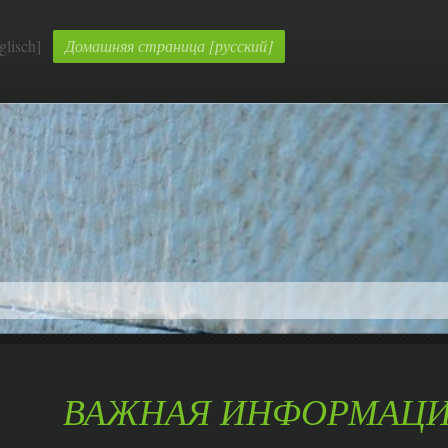
lisch]
Домашняя страница [русский]
ВАЖНАЯ ИНФОРМАЦ