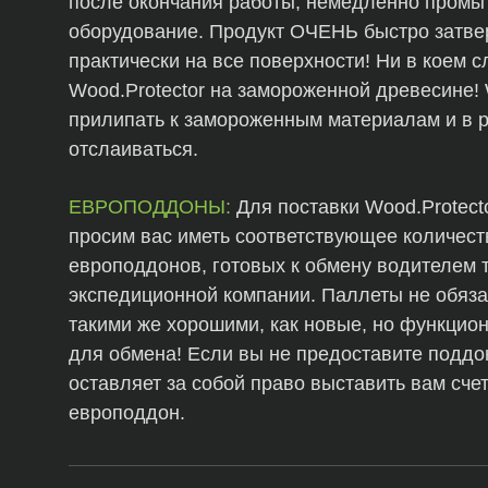
после окончания работы, немедленно промы
оборудование. Продукт ОЧЕНЬ быстро затве
практически на все поверхности! Ни в коем 
Wood.Protector на замороженной древесине! 
прилипать к замороженным материалам и в р
отслаиваться.
ЕВРОПОДДОНЫ:
Для поставки Wood.Protect
просим вас иметь соответствующее количест
европоддонов, готовых к обмену водителем 
экспедиционной компании. Паллеты не обяз
такими же хорошими, как новые, но функци
для обмена! Если вы не предоставите поддоны
оставляет за собой право выставить вам счет
европоддон.