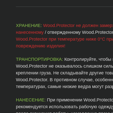
ХРАНЕНИЕ:
Wood.Protector не должен замерз
нанесенному
/ отвержденному Wood.Protector
Wood.Protector при температуре ниже 0°C пр
повреждению изделия!
ТРАНСПОРТИРОВКА:
Контролируйте, чтобы 
Wood.Protector не оказывалось слишком сил
креплении груза. Не складывайте другие то
Wood.Protector. В противном случае, особен
температурах, самые низкие ведра могут ра
НАНЕСЕНИЕ:
При применении Wood.Protecto
рекомендуется использовать рабочую одежду 