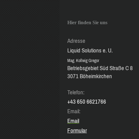
Hier finden Sie uns
Adresse
Liquid Solutions e. U.
Mag. Kollwig Gregor
Betriebsgebiet Süd Straße C 8
3071 Böheimkirchen
Telefon:
+43 650 6621766
Email:
Email
Formular